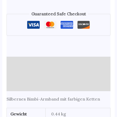
Guaranteed Safe Checkout
Beschreibung
Zusätzliche Informationen
Rezensionen (0)
Silbernes Bimbi-Armband mit farbigen Ketten
Gewicht
0.44 kg