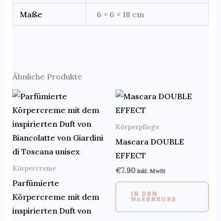
Maße
6 × 6 × 18 cm
Ähnliche Produkte
Körperpflege
Mascara DOUBLE
EFFECT
Körpercreme
€
7.90
inkl. MwSt
Parfümierte
IN DEN
Körpercreme mit dem
WARENKORB
inspirierten Duft von