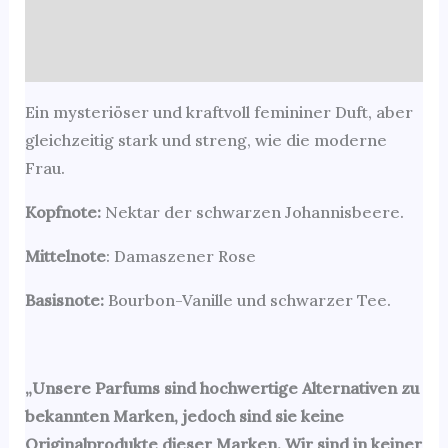
Beschreibung
Zusätzliche Informationen
Ein mysteriöser und kraftvoll femininer Duft, aber
gleichzeitig stark und streng, wie die moderne
Frau.
Kopfnote:
Nektar der schwarzen Johannisbeere.
Mittelnote
: Damaszener Rose
Basisnote:
Bourbon-Vanille und schwarzer Tee.
„Unsere Parfums sind hochwertige Alternativen zu
bekannten Marken, jedoch sind sie keine
Originalprodukte dieser Marken. Wir sind in keiner