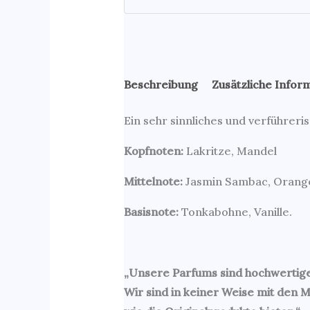
Beschreibung
Zusätzliche Infor
Ein sehr sinnliches und verführeri
Kopfnoten:
Lakritze, Mandel
Mittelnote:
Jasmin Sambac, Orang
Basisnote:
Tonkabohne, Vanille.
„Unsere Parfums sind hochwertige 
Wir sind in keiner Weise mit den 