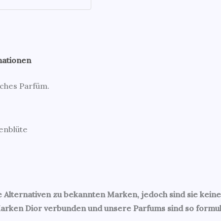
mationen
sches Parfüm.
enblüte
Alternativen zu bekannten Marken, jedoch sind sie keine
Marken Dior verbunden und unsere Parfums sind so formulie