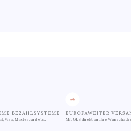
EME BEZAHLSYSTEME
EUROPAWEITER VERSA
l, Visa, Mastercard etc..
Mit GLS direkt an Ihre Wunschadr