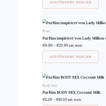
AUSFÜHRUNG WÄHLEN
Frau
Parfüm inspiriert von Lady Millio
€
9.90
–
€
23.90
inkl. MwSt
AUSFÜHRUNG WÄHLEN
Body Sex
Parfüm BODY SEX Coconut Milk
€
5.20
–
€
10.50
inkl. MwSt