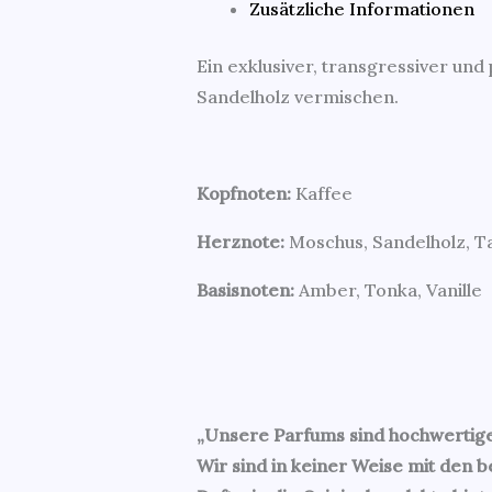
Zusätzliche Informationen
Ein exklusiver, transgressiver und
Sandelholz vermischen.
Kopfnoten:
Kaffee
Herznote:
Moschus, Sandelholz, T
Basisnoten:
Amber, Tonka, Vanille
„Unsere Parfums sind hochwertige
Wir sind in keiner Weise mit den 