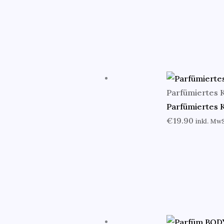
Parfümiertes 
Parfümiertes K
€
19.90
inkl. Mw