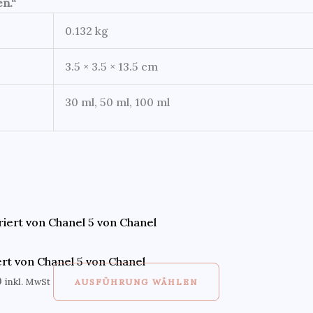
n.“
0.132 kg
3.5 × 3.5 × 13.5 cm
30 ml, 50 ml, 100 ml
ert von Chanel 5 von Chanel
0
inkl. MwSt
AUSFÜHRUNG WÄHLEN