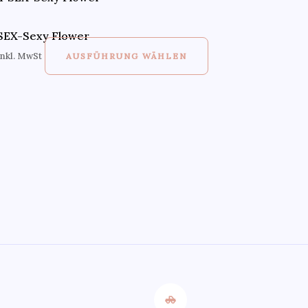
SEX-Sexy Flower
inkl. MwSt
AUSFÜHRUNG WÄHLEN