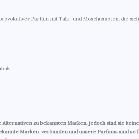
 provokativer Parfüm mit Talk- und Moschusnoten, die sic
abak
 Alternativen zu bekannten Marken, jedoch sind sie
keine
bekannte Marken verbunden und unsere Parfums sind so fo