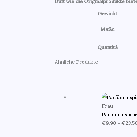
Duft wie die Originalprodukte biete
Gewicht
Maße
Quantità
Ähnliche Produkte
Frau
Parfüm inspiri
€
9.90
–
€
23.5