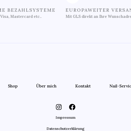
E BEZAHLSYSTEME
EUROPAWEITER VERSA
 Visa, Mastercard etc..
Mit GLS direkt an Ihre Wunschadr
Shop
Über mich
Kontakt
Nail-Servi
Impressum
Datenschutzerklärung