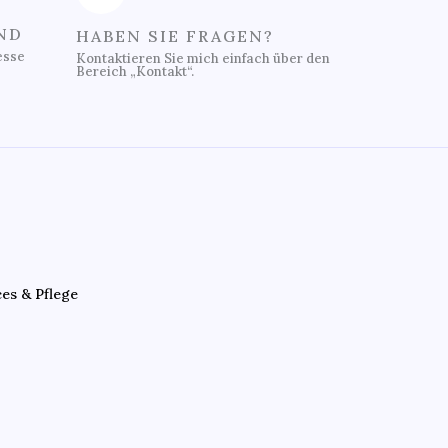
ND
HABEN SIE FRAGEN?
esse
Kontaktieren Sie mich einfach über den
Bereich „Kontakt“.
ces & Pflege