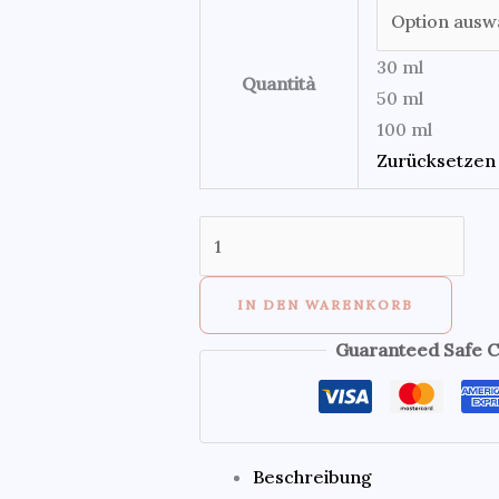
30 ml
Quantità
50 ml
100 ml
Zurücksetzen
IN DEN WARENKORB
Guaranteed Safe 
Beschreibung