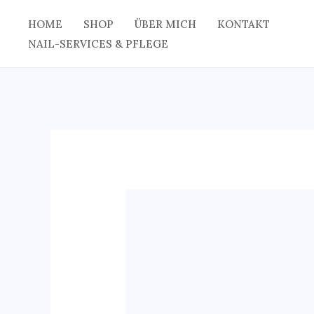
Zum
HOME
SHOP
ÜBER MICH
KONTAKT
Inhalt
NAIL-SERVICES & PFLEGE
springen