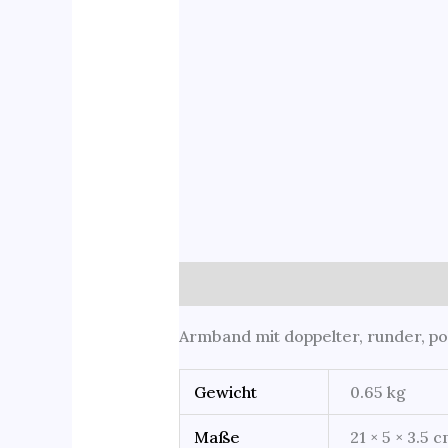
Beschreibung
Zusätzliche Infor
Armband mit doppelter, runder, pol
Gewicht
0.65 kg
Maße
21 × 5 × 3.5 