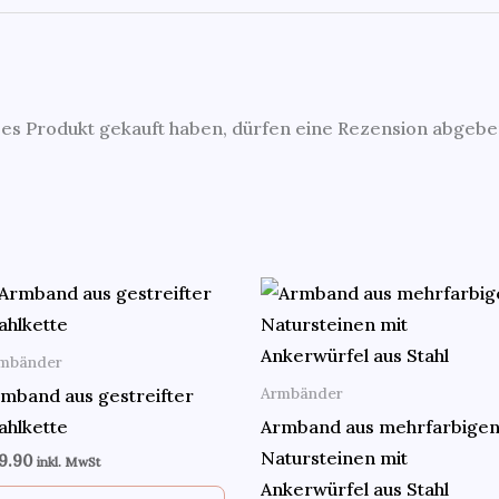
es Produkt gekauft haben, dürfen eine Rezension abgebe
mbänder
Armbänder
mband aus gestreifter
ahlkette
Armband aus mehrfarbige
Natursteinen mit
19.90
inkl. MwSt
Ankerwürfel aus Stahl