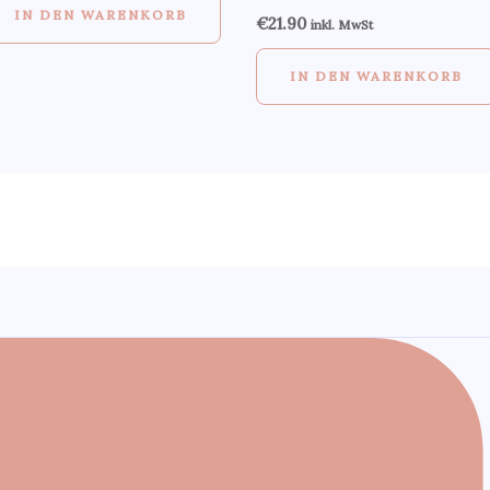
IN DEN WARENKORB
€
21.90
inkl. MwSt
IN DEN WARENKORB