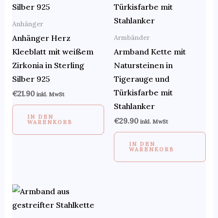
Anhänger
Armbänder
Anhänger Herz
Kleeblatt mit weißem
Armband Kette mit
Zirkonia in Sterling
Natursteinen in
Silber 925
Tigerauge und
Türkisfarbe mit
€
21.90
inkl. MwSt
Stahlanker
IN DEN
€
29.90
inkl. MwSt
WARENKORB
IN DEN
WARENKORB